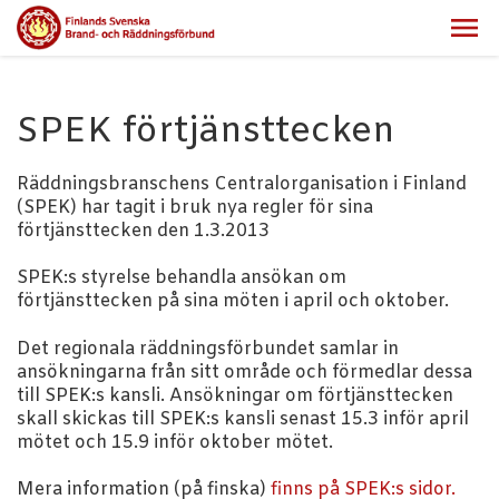
SPEK förtjänsttecken
Räddningsbranschens Centralorganisation i Finland
(SPEK) har tagit i bruk nya regler för sina
förtjänsttecken den 1.3.2013
SPEK:s styrelse behandla ansökan om
förtjänsttecken på sina möten i april och oktober.
Det regionala räddningsförbundet samlar in
ansökningarna från sitt område och förmedlar dessa
till SPEK:s kansli. Ansökningar om förtjänsttecken
skall skickas till SPEK:s kansli senast 15.3 inför april
mötet och 15.9 inför oktober mötet.
Mera information (på finska)
finns på SPEK:s sidor.