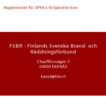
Reglementet för SPEK:s förtjänsttecken.
FSBR - Finlands Svenska Brand- och
Räddningsförbund
Chaufförsvägen 3
10600 EKENÄS
kansli@fsbr.fi