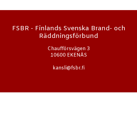
FSBR - Finlands Svenska Brand- och
Räddningsförbund
Chaufförsvägen 3
10600 EKENÄS
kansli@fsbr.fi