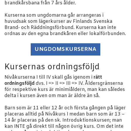
brandkårsbana från 7 års ålder.
Kurserna som ungdomarna går arrangeras i
huvudsak som lägerkurser av Finlands Svenska
Brand- och Räddningsförbund. Kurserna kan inte
ordnas av den egna brandkåren eller lokalförbunden.
UNGDOMSKURSERNA
Kursernas ordningsföljd
Nivåkurserna I till IV skall gås igenom i
rätt
ordningsföljd
dvs. I => II => III => IV. Åldersgränserna
för respektive kurs är minimiåldern, man kan således
delta i kursen även om man är äldre än så.
Barn som är 11 eller 12 år och första gången på läger
placeras alltid på Nivåkurs I medan barn som är 13 –
14 år placeras på den sk. Introduktionskursen; man
kan INTE gå direkt till någon övrig kurs. Om det inte