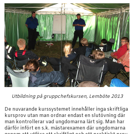
Utbildning på gruppchefskursen, Lemböte 2013
De nuvarande kurssystemet innehåller inga skriftliga
kursprov utan man ordnar endast en slutövning där
man kontrollerar vad ungdomarna lärt sig. Man har
därför infört en s.k. mästarexamen där ungdomarna